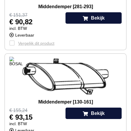
Middendemper [281-293]
€ 151,37
Bekijk
€ 90,82
incl. BTW
Leverbaar
Vergelijk dit product
Middendemper [130-161]
€ 155,24
Bekijk
€ 93,15
incl. BTW
Leverbaar