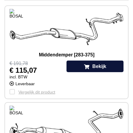
Middendemper [283-375]
€ 191,78
Bekijk
€ 115,07
incl. BTW
Leverbaar
Vergelijk dit product