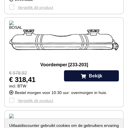
Vergelijk dit product
Voordemper [233-203]
€ 578,92
Bekijk
€ 318,41
incl. BTW
Bestel morgen voor 10:30 uur: overmorgen in huis.
Vergelijk dit product
Uitlaatdiscounter gebruikt cookies om de gebruikers ervaring