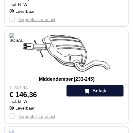
incl. BTW
Leverbaar
Vergelijk dit product
Middendemper [233-245]
€ 243,94
Bekijk
€ 146,36
incl. BTW
Leverbaar
Vergelijk dit product