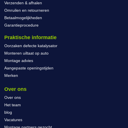
Verzenden & afhalen
Omruilen en retourneren
Betaalmogelijkheden
Garantieprocedure
Praktische informatie
Oorzaken defecte katalysator
Monteren uiltaat op auto
Montage advies
Aangepaste openingstijden
Merken
Over ons
Over ons
Het team
blog
Vacatures
Montage partners gezocht